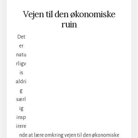
Vejen til den økonomiske
ruin
Det
er
natu
rligv
is
aldri
g
særl
ig
insp
irere
nde at lære omkring vejen til den økonomiske