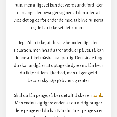
ruin, men alligevel kan det være sundt fordi der
er mange der bevæger sig ned af den uden at
vide det og derfor ender de med at blive ruineret
og de har ikke set det komme.
Jeg håber ikke, at du selv befinder dig i den
situation, men hvis du tror at du er på vej, så kan
denne artikel måske hjælpe dig. Den første ting
du skal undgå er, at optage de dyre sms lån hvor
du ikke stiller sikkerhed, men til gengæld
betaler skyhøje gebyrer og renter.
Skal du lån penge, så bør det altid ske i en
bank
.
Men endnu vigtigere er det, at du aldrig bruger
flere penge end du har. Når du låner penge så er