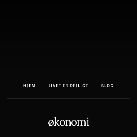
Skip
to
content
HJEM
LIVET ER DEJLIGT
BLOG
økonomi