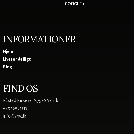
GOOGLE +
INFORMATIONER
Hjem
Livet er dejligt
Blog
FIND OS
Råsted Kirkevej 9,7570 Vemb
+45 36991313
info@vnv.dk