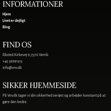
INFORMATIONER
Hjem
Livet er dejligt
Blog
FIND OS
Råsted Kirkevej 9,7570 Vemb
+45 36991313
info@vnv.dk
SIKKER HJEMMESIDE
På Vnv.dk tager vi din sikkerhed seriøst og arbejder konstant på at
gøre den bedre.