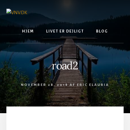
Skip
to
content
HJEM
LIVET ER DEJLIGT
BLOG
road2
NOVEMBER 28, 2018
AF
ERIC ELAURIA