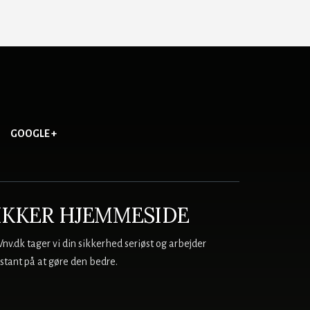
GOOGLE +
IKKER HJEMMESIDE
Vnv.dk tager vi din sikkerhed seriøst og arbejder
stant på at gøre den bedre.