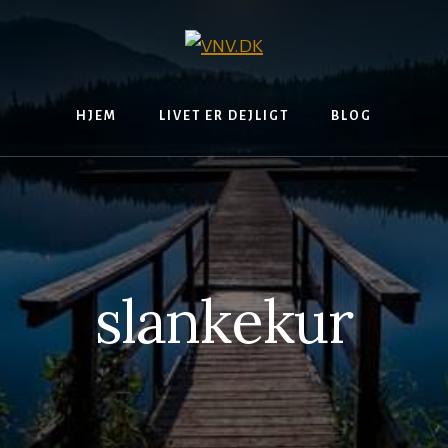
HJEM
LIVET ER DEJLIGT
BLOG
slankekur