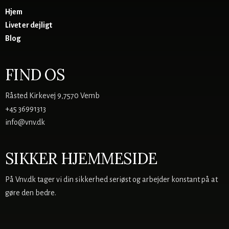
Hjem
Livet er dejligt
Blog
FIND OS
Råsted Kirkevej 9,7570 Vemb
+45 36991313
info@vnv.dk
SIKKER HJEMMESIDE
På Vnv.dk tager vi din sikkerhed seriøst og arbejder konstant på at
gøre den bedre.