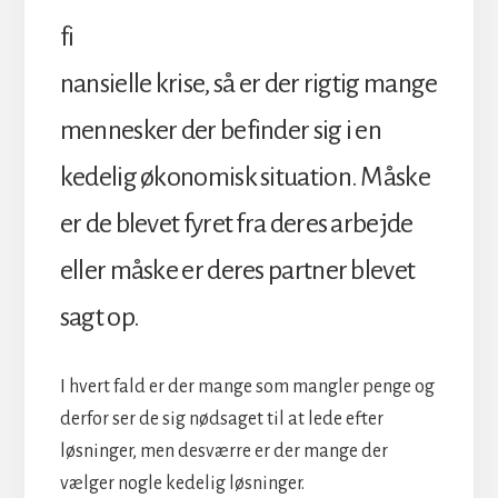
fi
nansielle krise, så er der rigtig mange
mennesker der befinder sig i en
kedelig økonomisk situation. Måske
er de blevet fyret fra deres arbejde
eller måske er deres partner blevet
sagt op.
I hvert fald er der mange som mangler penge og
derfor ser de sig nødsaget til at lede efter
løsninger, men desværre er der mange der
vælger nogle kedelig løsninger.